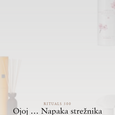
RITUALS 500
Ojoj … Napaka strežnika