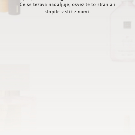
Če se težava nadaljuje, osvežite to stran ali
stopite v stik z nami.