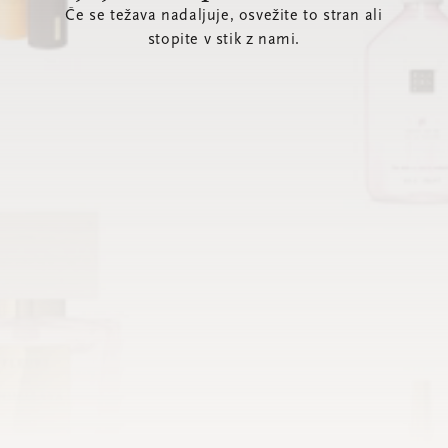
Če se težava nadaljuje, osvežite to stran ali
stopite v stik z nami.