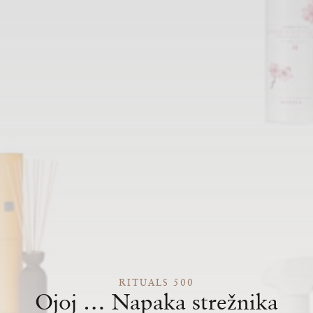
RITUALS 500
Ojoj … Napaka strežnika