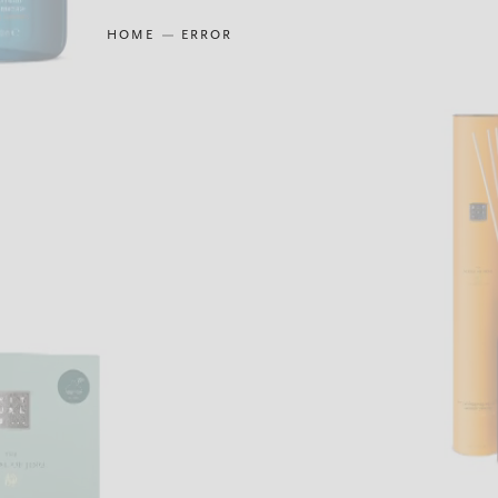
HOME
ERROR