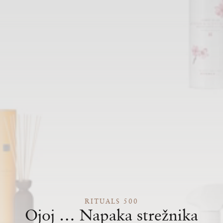
RITUALS 500
Ojoj … Napaka strežnika