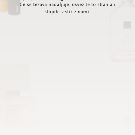
Če se težava nadaljuje, osvežite to stran ali
stopite v stik z nami.