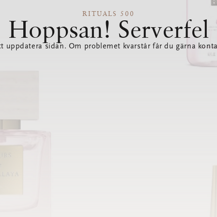
RITUALS 500
Hoppsan! Serverfel
tt uppdatera sidan. Om problemet kvarstår får du gärna konta