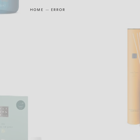
HOME
ERROR