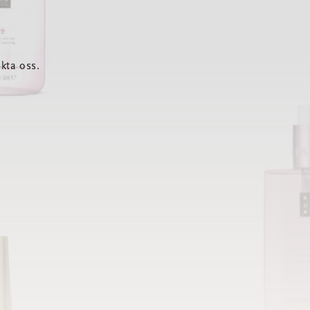
kta oss.