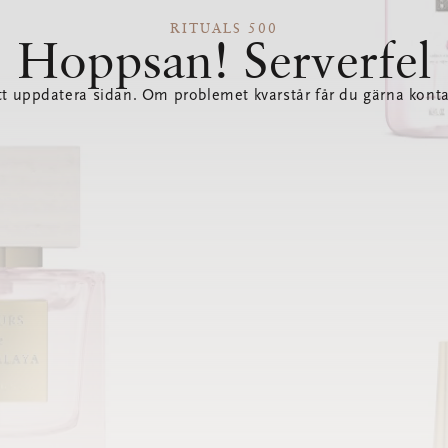
RITUALS 500
Hoppsan! Serverfel
tt uppdatera sidan. Om problemet kvarstår får du gärna konta