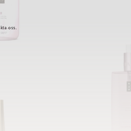
kta oss.