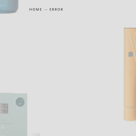
HOME
ERROR