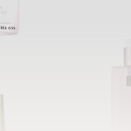
kta oss.