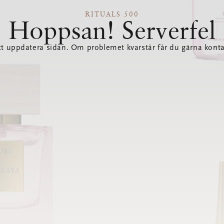
RITUALS 500
Hoppsan! Serverfel
tt uppdatera sidan. Om problemet kvarstår får du gärna konta