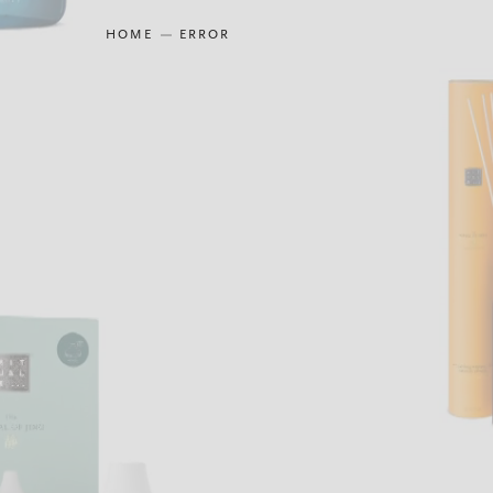
HOME
ERROR