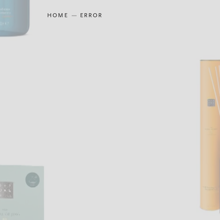
HOME
ERROR