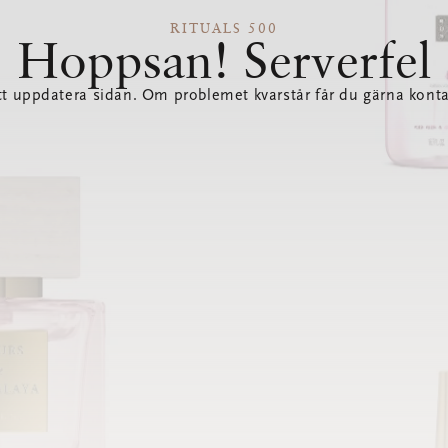
RITUALS 500
Hoppsan! Serverfel
tt uppdatera sidan. Om problemet kvarstår får du gärna konta