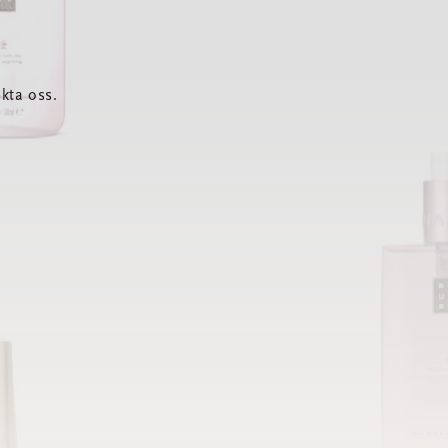
kta oss.