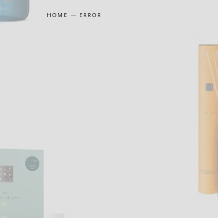
HOME
ERROR