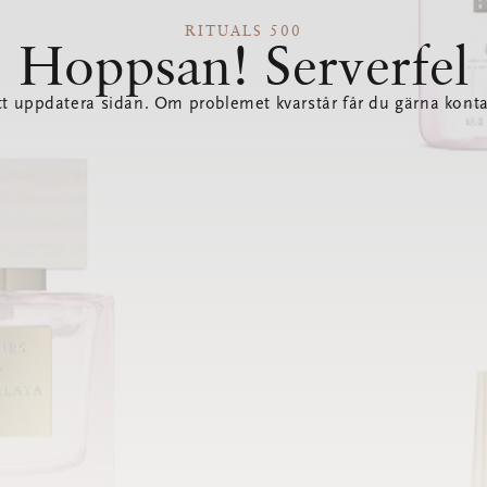
RITUALS 500
Hoppsan! Serverfel
tt uppdatera sidan. Om problemet kvarstår får du gärna konta