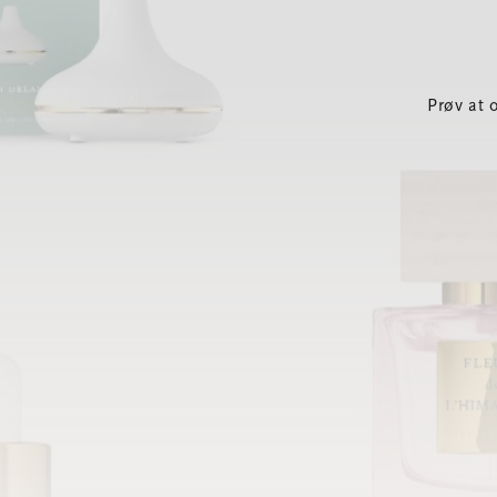
Prøv at 