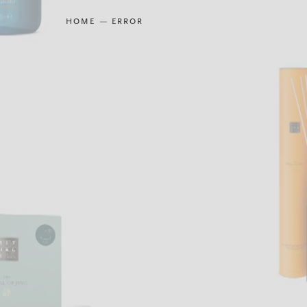
HOME
ERROR