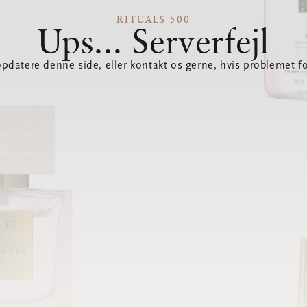
RITUALS 500
Ups... Serverfejl
opdatere denne side, eller kontakt os gerne, hvis problemet fo