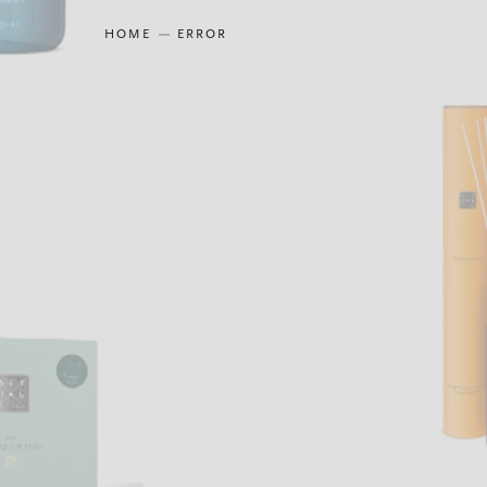
HOME
ERROR