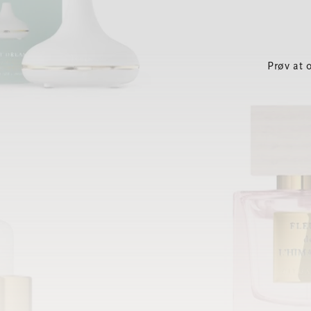
Prøv at 