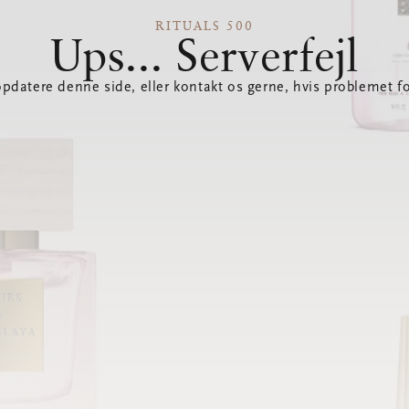
RITUALS 500
Ups... Serverfejl
opdatere denne side, eller kontakt os gerne, hvis problemet fo