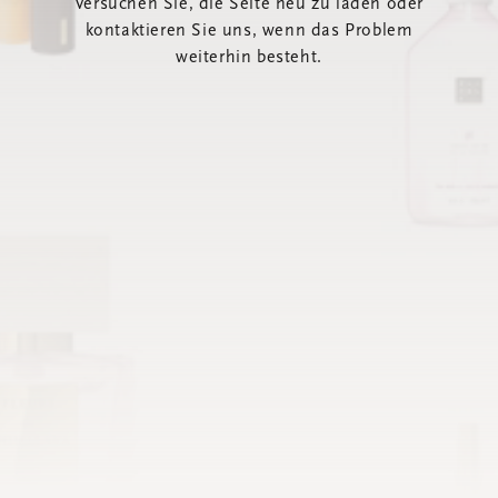
Versuchen Sie, die Seite neu zu laden oder
kontaktieren Sie uns, wenn das Problem
weiterhin besteht.