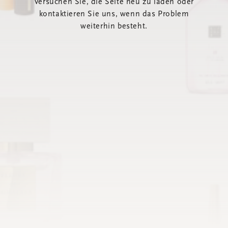
Versuchen Sie, die Seite neu zu laden oder
kontaktieren Sie uns, wenn das Problem
weiterhin besteht.