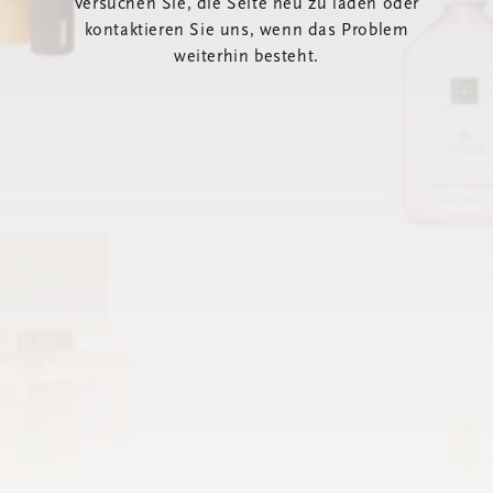
Versuchen Sie, die Seite neu zu laden oder
kontaktieren Sie uns, wenn das Problem
weiterhin besteht.