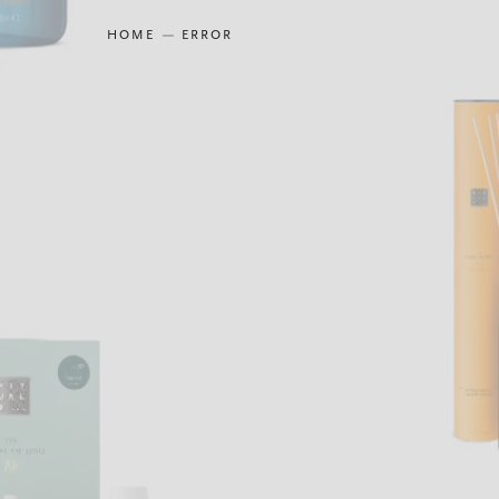
HOME
ERROR