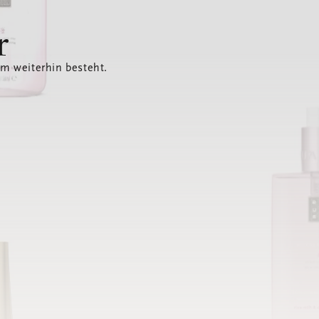
r
em weiterhin besteht.