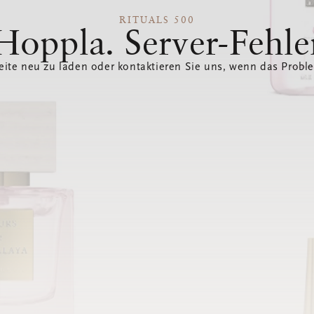
RITUALS 500
Hoppla. Server-Fehle
eite neu zu laden oder kontaktieren Sie uns, wenn das Probl