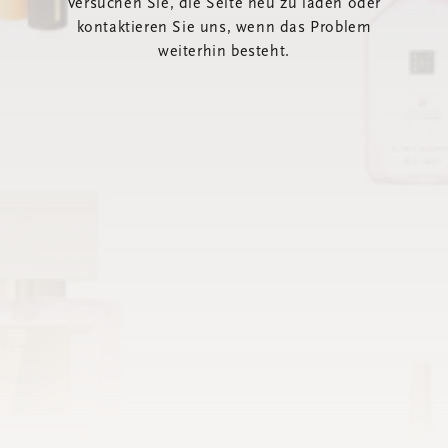
Versuchen Sie, die Seite neu zu laden oder
kontaktieren Sie uns, wenn das Problem
weiterhin besteht.