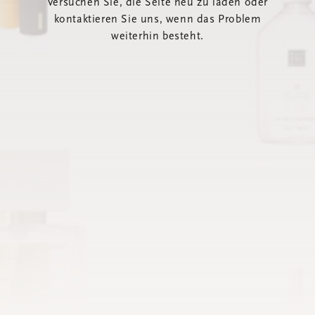
Versuchen Sie, die Seite neu zu laden oder
kontaktieren Sie uns, wenn das Problem
weiterhin besteht.