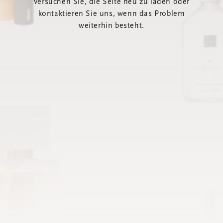
Versuchen Sie, die Seite neu zu laden oder
kontaktieren Sie uns, wenn das Problem
weiterhin besteht.