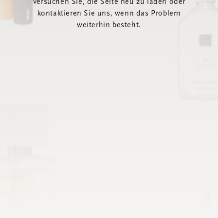
Versuchen Sie, die Seite neu zu laden oder
kontaktieren Sie uns, wenn das Problem
weiterhin besteht.