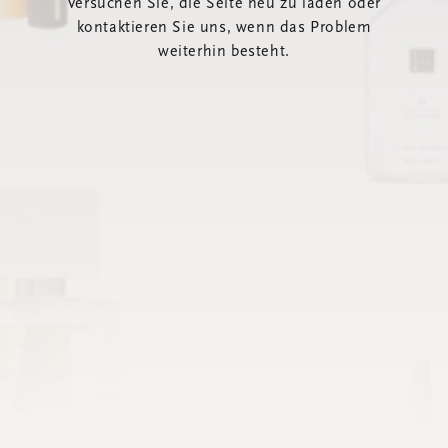
Versuchen Sie, die Seite neu zu laden oder
kontaktieren Sie uns, wenn das Problem
weiterhin besteht.