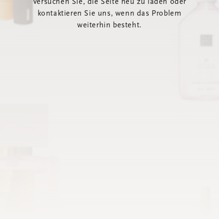
Versuchen Sie, die Seite neu zu laden oder
kontaktieren Sie uns, wenn das Problem
weiterhin besteht.