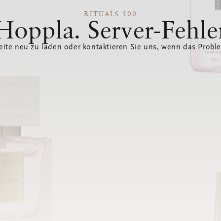
RITUALS 500
Hoppla. Server-Fehle
eite neu zu laden oder kontaktieren Sie uns, wenn das Probl