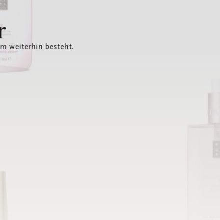
r
em weiterhin besteht.