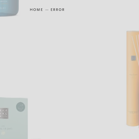
HOME
ERROR