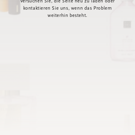
Versuchen Sie, die Seite neu zu laden oder
kontaktieren Sie uns, wenn das Problem
weiterhin besteht.