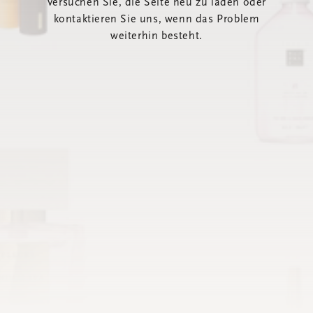
Versuchen Sie, die Seite neu zu laden oder
kontaktieren Sie uns, wenn das Problem
weiterhin besteht.