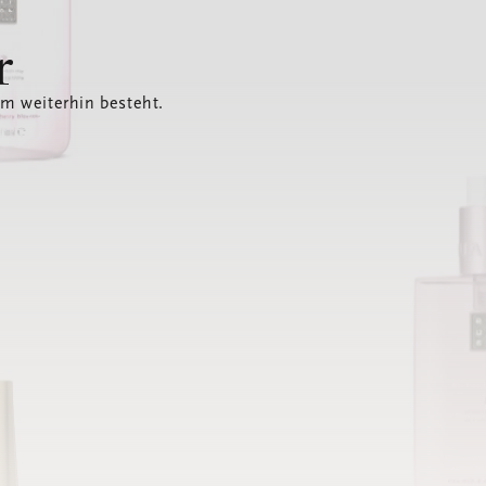
r
em weiterhin besteht.