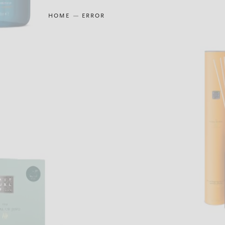
HOME
ERROR