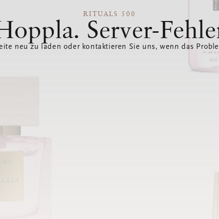
RITUALS 500
Hoppla. Server-Fehle
eite neu zu laden oder kontaktieren Sie uns, wenn das Probl