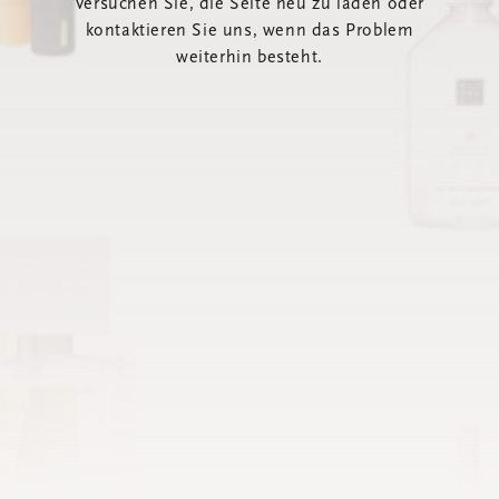
Versuchen Sie, die Seite neu zu laden oder
kontaktieren Sie uns, wenn das Problem
weiterhin besteht.