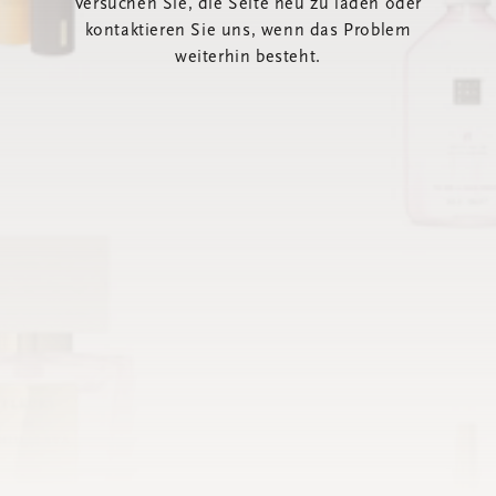
Versuchen Sie, die Seite neu zu laden oder
kontaktieren Sie uns, wenn das Problem
weiterhin besteht.