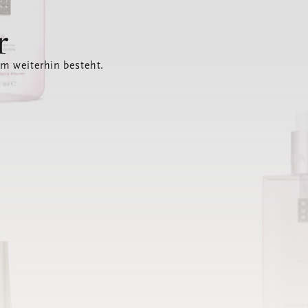
r
em weiterhin besteht.