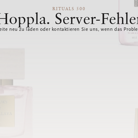
RITUALS 500
Hoppla. Server-Fehle
eite neu zu laden oder kontaktieren Sie uns, wenn das Probl