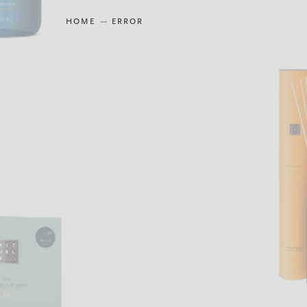
HOME
ERROR