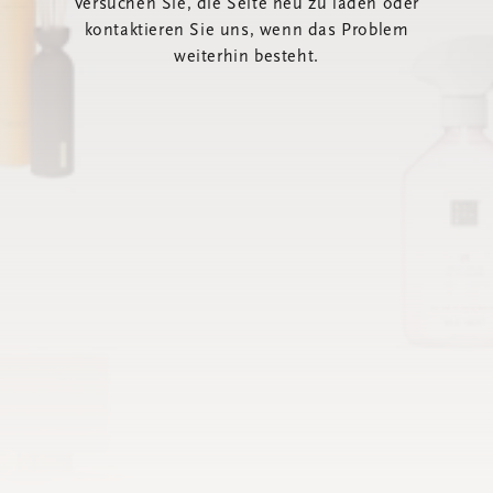
Versuchen Sie, die Seite neu zu laden oder
kontaktieren Sie uns, wenn das Problem
weiterhin besteht.