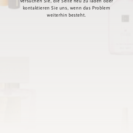
Versuchen Sie, die Seite neu zu laden oder
kontaktieren Sie uns, wenn das Problem
weiterhin besteht.