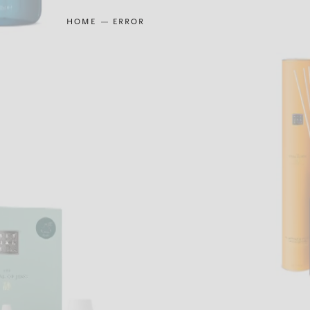
HOME
ERROR