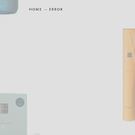
HOME
ERROR