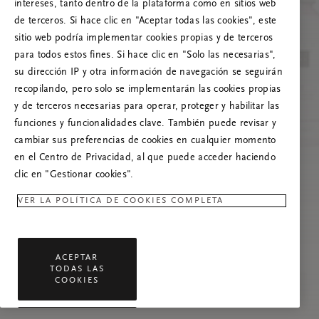
Prueba a actualizar esta página o, si el
intereses, tanto dentro de la plataforma como en sitios web
problema persiste, ponte en contacto con
de terceros. Si hace clic en "Aceptar todas las cookies", este
nosotros.
sitio web podría implementar cookies propias y de terceros
para todos estos fines. Si hace clic en "Solo las necesarias",
su dirección IP y otra información de navegación se seguirán
recopilando, pero solo se implementarán las cookies propias
y de terceros necesarias para operar, proteger y habilitar las
funciones y funcionalidades clave. También puede revisar y
cambiar sus preferencias de cookies en cualquier momento
en el Centro de Privacidad, al que puede acceder haciendo
clic en "Gestionar cookies".
VER LA POLÍTICA DE COOKIES COMPLETA
ACEPTAR
TODAS LAS
COOKIES