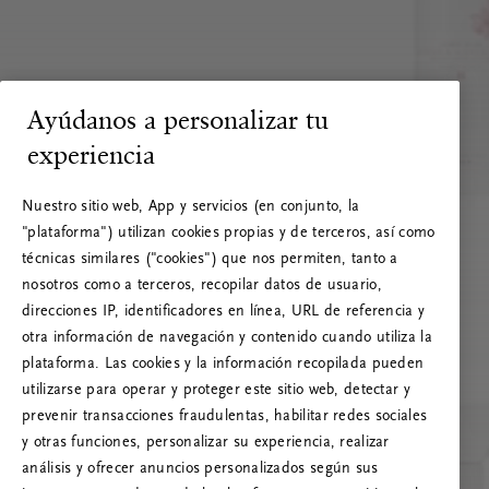
Ayúdanos a personalizar tu
experiencia
Nuestro sitio web, App y servicios (en conjunto, la
"plataforma") utilizan cookies propias y de terceros, así como
técnicas similares ("cookies") que nos permiten, tanto a
nosotros como a terceros, recopilar datos de usuario,
direcciones IP, identificadores en línea, URL de referencia y
otra información de navegación y contenido cuando utiliza la
plataforma. Las cookies y la información recopilada pueden
utilizarse para operar y proteger este sitio web, detectar y
prevenir transacciones fraudulentas, habilitar redes sociales
RITUALS 500
y otras funciones, personalizar su experiencia, realizar
¡Vaya! Error de servidor
análisis y ofrecer anuncios personalizados según sus