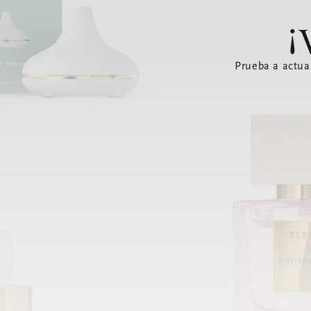
¡
Prueba a actua