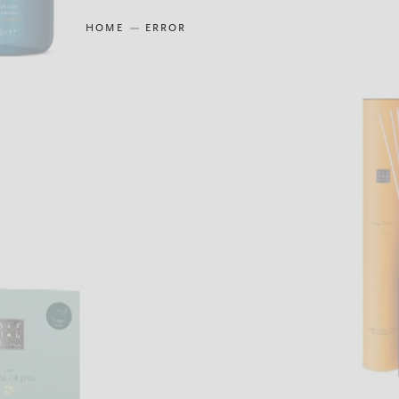
HOME
ERROR