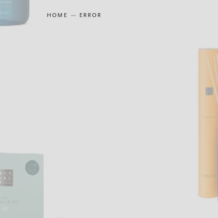
HOME
ERROR