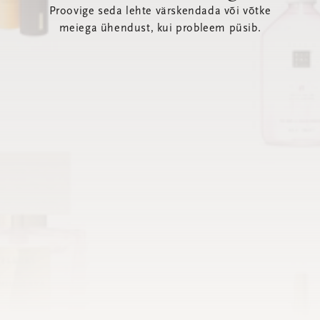
Proovige seda lehte värskendada või võtke
meiega ühendust, kui probleem püsib.