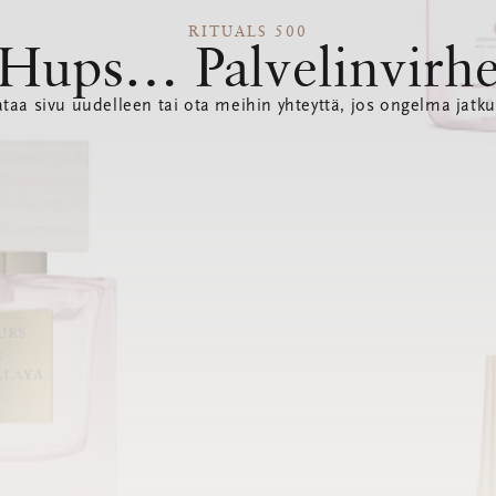
RITUALS 500
Hups… Palvelinvirh
ataa sivu uudelleen tai ota meihin yhteyttä, jos ongelma jatku