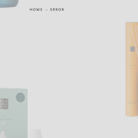
HOME
ERROR