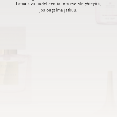
Lataa sivu uudelleen tai ota meihin yhteyttä,
jos ongelma jatkuu.