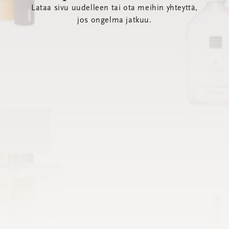
Lataa sivu uudelleen tai ota meihin yhteyttä,
jos ongelma jatkuu.