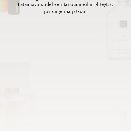
Lataa sivu uudelleen tai ota meihin yhteyttä,
jos ongelma jatkuu.