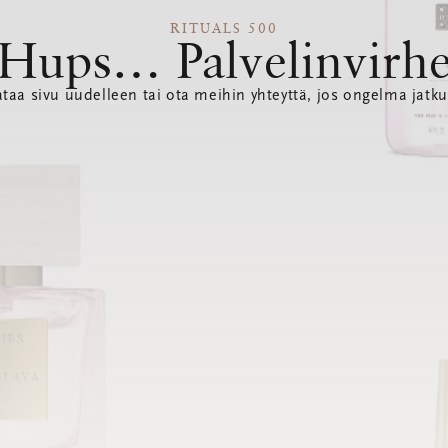
RITUALS 500
Hups… Palvelinvirh
ataa sivu uudelleen tai ota meihin yhteyttä, jos ongelma jatku