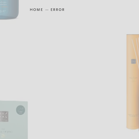
HOME
ERROR