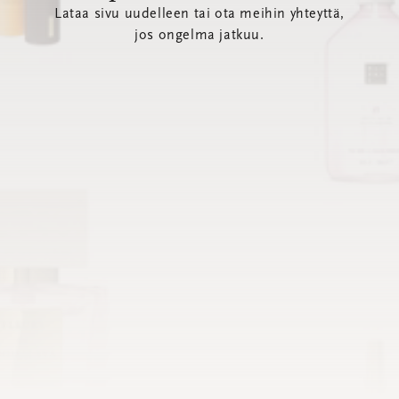
Lataa sivu uudelleen tai ota meihin yhteyttä,
jos ongelma jatkuu.