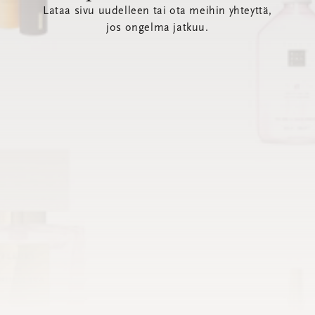
Lataa sivu uudelleen tai ota meihin yhteyttä,
jos ongelma jatkuu.