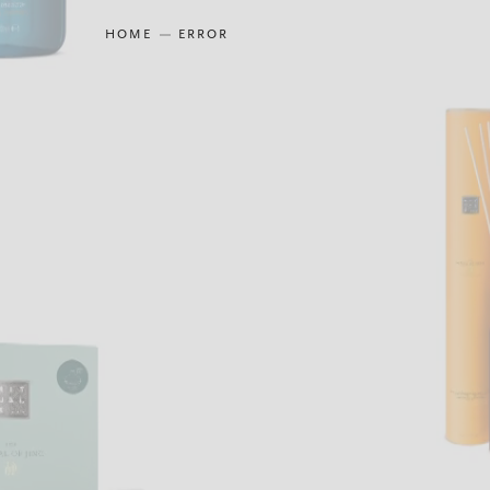
HOME
ERROR