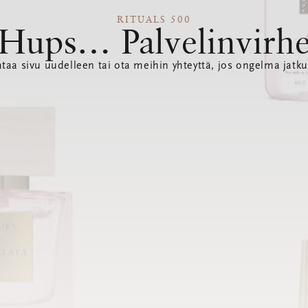
RITUALS 500
Hups… Palvelinvirh
ataa sivu uudelleen tai ota meihin yhteyttä, jos ongelma jatku