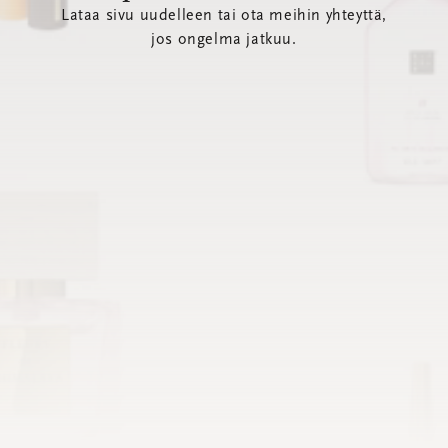
Lataa sivu uudelleen tai ota meihin yhteyttä,
jos ongelma jatkuu.