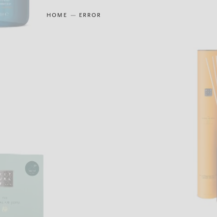
HOME
ERROR