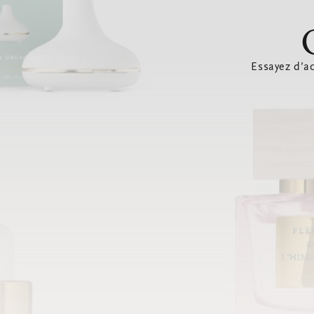
Essayez d’ac