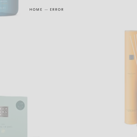
HOME
ERROR