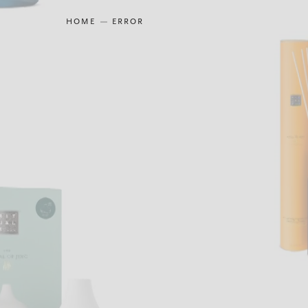
HOME
ERROR