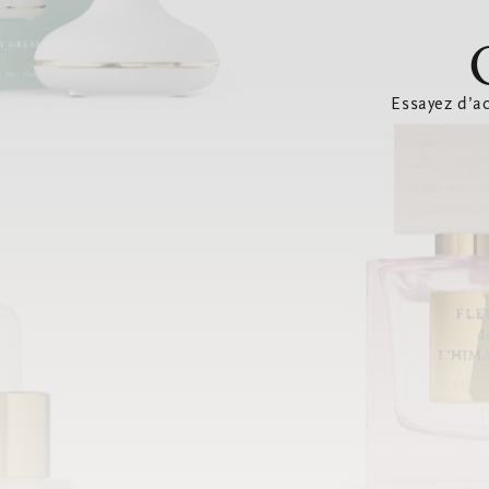
Essayez d’ac