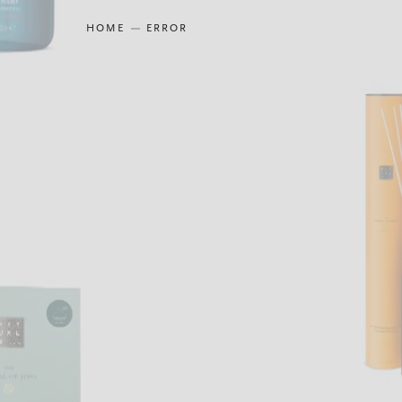
HOME
ERROR