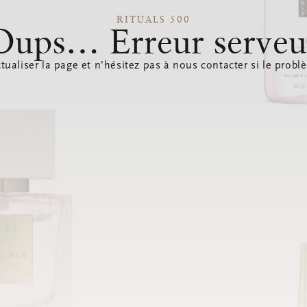
RITUALS 500
Oups… Erreur serveu
tualiser la page et n’hésitez pas à nous contacter si le probl