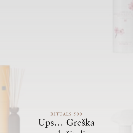
RITUALS 500
Ups… Greška